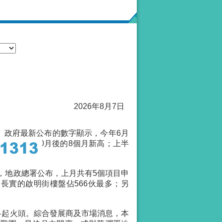
2026年8月7日
。政府最新公布的數字顯示，今年6月
，數量為去年10月後的8個月新高；上半
，地政總署公布，上月共有5個項目申
中長實的啟明街樓盤佔566伙最多；另
各起火頭。綜合發展商及市場消息，本