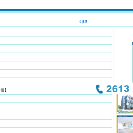
列印
新樓】