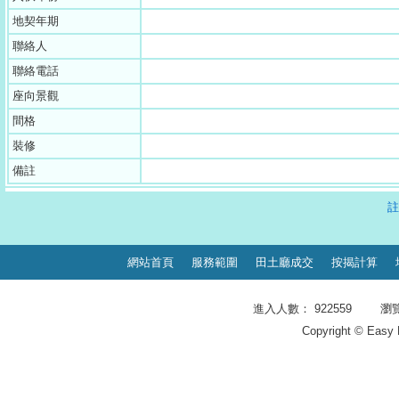
地契年期
聯絡人
聯絡電話
座向景觀
間格
裝修
備註
註
網站首頁
服務範圍
田土廳成交
按揭計算
進入人數： 922559 瀏覽頁
Copyright © Easy 